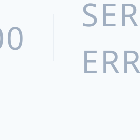
SE
搜索
00
ER